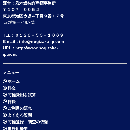
運営：
乃木坂特許商標事務所
〒１０７－００５２
東京都港区赤坂４丁目９番１７号
赤坂第一ビル9階
TEL：０１２０－５３－１０６９
E-mail：
info@nogizaka-ip.com
URL：
https//www.nogizaka-
ip.com/
メニュー
ホーム
料金
商標費用を試算
特長
ご利用の流れ
よくある質問
商標登録・調査の依頼
事務所概要