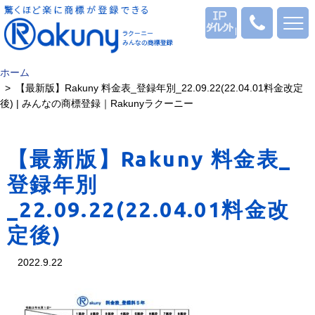
ログイン
0120
-
53
-
ホーム
1069
【最新版】Rakuny 料金表_登録年別_22.09.22(22.04.01料金改定
後) | みんなの商標登録｜Rakunyラクーニー
【最新版】Rakuny 料金表_
登録年別
_22.09.22(22.04.01料金改
定後)
2022.9.22