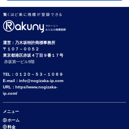
運営：
乃木坂特許商標事務所
〒１０７－００５２
東京都港区赤坂４丁目９番１７号
赤坂第一ビル9階
TEL：０１２０－５３－１０６９
E-mail：
info@nogizaka-ip.com
URL：
https//www.nogizaka-
ip.com/
メニュー
ホーム
料金