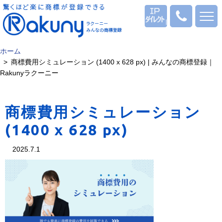
ログイン
0120
-
53
-
ホーム
1069
商標費用シミュレーション (1400 x 628 px) | みんなの商標登録｜
Rakunyラクーニー
商標費用シミュレーション
(1400 x 628 px)
2025.7.1