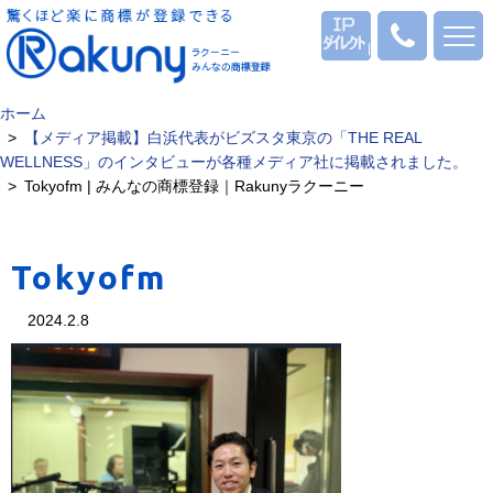
ログイン
0120
-
53
-
ホーム
1069
【メディア掲載】白浜代表がビズスタ東京の「THE REAL
WELLNESS」のインタビューが各種メディア社に掲載されました。
Tokyofm | みんなの商標登録｜Rakunyラクーニー
Tokyofm
2024.2.8