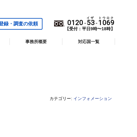
0120
53
1069
-
-
登録・調査の依頼
【受付：平日9時〜18時】
事務所概要
対応国一覧
カテゴリー:
インフォメーション