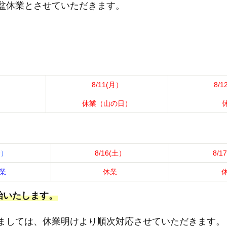
盆休業とさせていただきます。
）
8/11(月）
8/1
休業（山の日）
金）
8/16(土）
8/1
業
休業
始いたします。
ましては、休業明けより順次対応させていただきます。