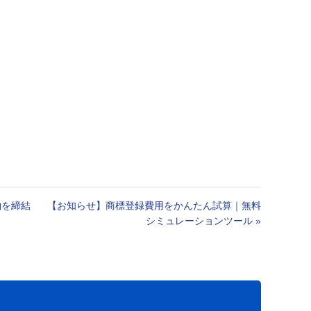
約を締結
【お知らせ】商標登録費用をかんたん試算｜無料
シミュレーションツール
»