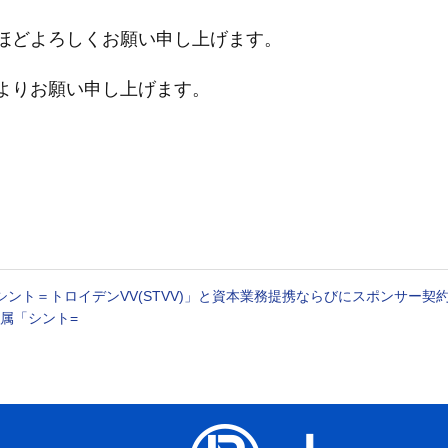
ほどよろしくお願い申し上げます。
よりお願い申し上げます。
ント＝トロイデンVV(STVV)」と資本業務提携ならびにスポンサー契
属「シント=