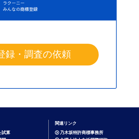
登録・調査の依頼
関連リンク
を試算
乃木坂特許商標事務所