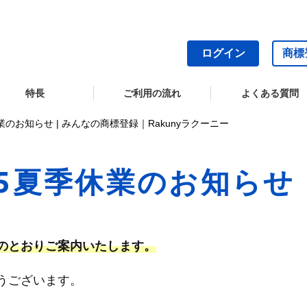
ログイン
商標
特長
ご利用の流れ
よくある質問
業のお知らせ | みんなの商標登録｜Rakunyラクーニー
25夏季休業のお知らせ
のとおりご案内いたします。
うございます。