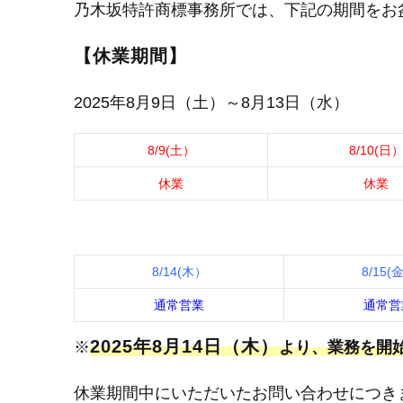
乃木坂特許商標事務所では、下記の期間をお
【休業期間】
2025年8月9日（土）～8月13日（水）
8/9(土）
8/10(日
休業
休業
8/14(木）
8/15(
通常営業
通常営
2025年8月14日（木）
※
より、業務を開
休業期間中にいただいたお問い合わせにつき