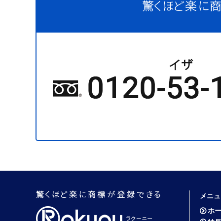
メニュ
ホ