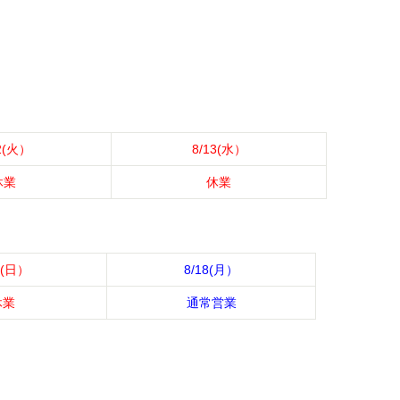
2(火）
8/13(水）
休業
休業
7(日）
8/18(月）
休業
通常営業