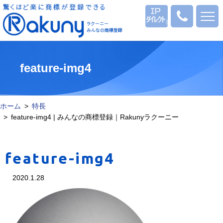
ログイン
0120
-
53
-
1069
feature-img4
ホーム
特長
feature-img4 | みんなの商標登録｜Rakunyラクーニー
feature-img4
2020.1.28