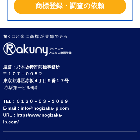
商標登録・調査の依頼
運営：
乃木坂特許商標事務所
〒１０７－００５２
東京都港区赤坂４丁目９番１７号
赤坂第一ビル9階
TEL：０１２０－５３－１０６９
E-mail：
info@nogizaka-ip.com
URL：
https//www.nogizaka-
ip.com/