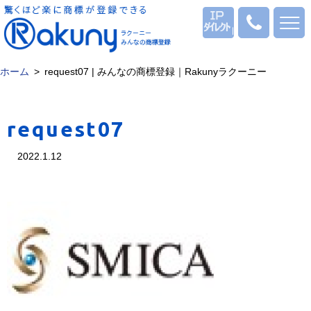
ログイン
0120
-
53
-
ホーム
request07 | みんなの商標登録｜Rakunyラクーニー
1069
request07
2022.1.12