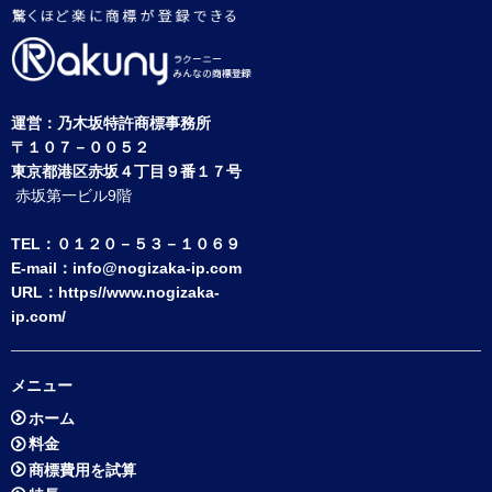
運営：
乃木坂特許商標事務所
〒１０７－００５２
東京都港区赤坂４丁目９番１７号
赤坂第一ビル9階
TEL：０１２０－５３－１０６９
E-mail：
info@nogizaka-ip.com
URL：
https//www.nogizaka-
ip.com/
メニュー
ホーム
料金
商標費用を試算