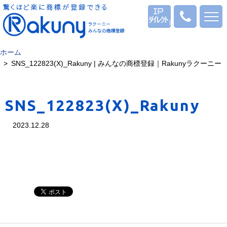
ログイン
0120
-
53
-
ホーム
1069
SNS_122823(X)_Rakuny | みんなの商標登録｜Rakunyラクーニー
SNS_122823(X)_Rakuny
2023.12.28