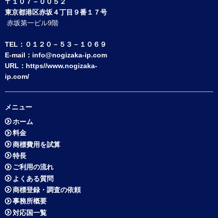
〒１０７－００５２
東京都港区赤坂４丁目９番１７号
赤坂第一ビル9階
TEL：０１２０－５３－１０６９
E-mail：
info@nogizaka-ip.com
URL：
https//www.nogizaka-
ip.com/
メニュー
ホーム
料金
商標費用を試算
特長
ご利用の流れ
よくある質問
商標登録・調査の依頼
事務所概要
対応国一覧