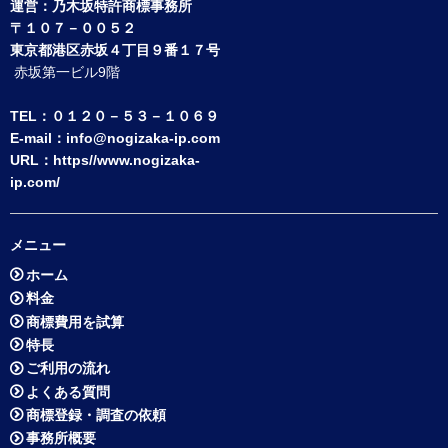
運営：
乃木坂特許商標事務所
〒１０７－００５２
東京都港区赤坂４丁目９番１７号
赤坂第一ビル9階
TEL：０１２０－５３－１０６９
E-mail：
info@nogizaka-ip.com
URL：
https//www.nogizaka-
ip.com/
メニュー
ホーム
料金
商標費用を試算
特長
ご利用の流れ
よくある質問
商標登録・調査の依頼
事務所概要