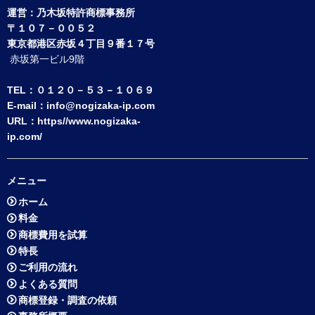
運営：
乃木坂特許商標事務所
〒１０７－００５２
東京都港区赤坂４丁目９番１７号
赤坂第一ビル9階
TEL：０１２０－５３－１０６９
E-mail：
info@nogizaka-ip.com
URL：
https//www.nogizaka-
ip.com/
メニュー
ホーム
料金
商標費用を試算
特長
ご利用の流れ
よくある質問
商標登録・調査の依頼