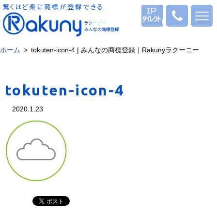
ログイン
0120
-
53
-
ホーム
tokuten-icon-4 | みんなの商標登録｜Rakunyラクーニー
1069
tokuten-icon-4
2020.1.23