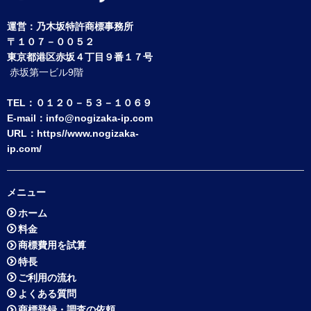
運営：
乃木坂特許商標事務所
〒１０７－００５２
東京都港区赤坂４丁目９番１７号
赤坂第一ビル9階
TEL：０１２０－５３－１０６９
E-mail：
info@nogizaka-ip.com
URL：
https//www.nogizaka-
ip.com/
メニュー
ホーム
料金
商標費用を試算
特長
ご利用の流れ
よくある質問
商標登録・調査の依頼