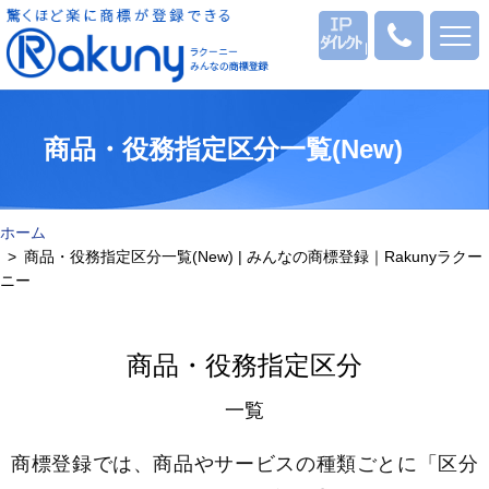
ログイン
0120
-
53
-
1069
商品・役務指定区分一覧(New)
ホーム
商品・役務指定区分一覧(New) | みんなの商標登録｜Rakunyラクー
ニー
商品・役務指定区分
一覧
商標登録では、商品やサービスの種類ごとに「区分